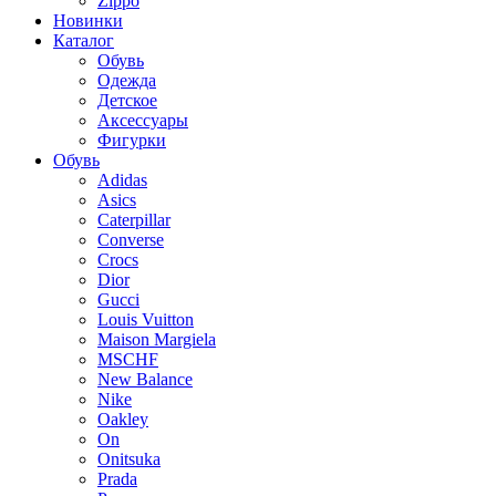
Zippo
Новинки
Каталог
Обувь
Одежда
Детское
Аксессуары
Фигурки
Обувь
Adidas
Asics
Caterpillar
Converse
Crocs
Dior
Gucci
Louis Vuitton
Maison Margiela
MSCHF
New Balance
Nike
Oakley
On
Onitsuka
Prada