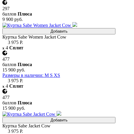
297
баллов
Плюса
9 900 руб.
Добавить
Куртка Sabe Women Jacket Cow
3 975 Р.
4
Сплит
x
477
баллов
Плюса
15 900 руб.
Размеры в наличии: M S XS
3 975 Р.
4
Сплит
x
477
баллов
Плюса
15 900 руб.
Добавить
Куртка Sabe Jacket Cow
3 975 Р.