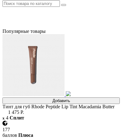
Популярные товары
Добавить
Тинт для губ Rhode Peptide Lip Tint Macadamia Butter
1 475 Р.
4
Сплит
x
177
баллов
Плюса