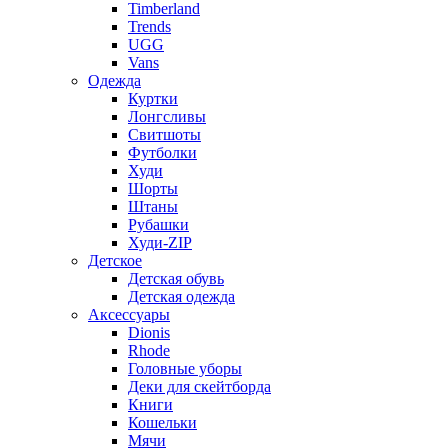
Timberland
Trends
UGG
Vans
Одежда
Куртки
Лонгсливы
Свитшоты
Футболки
Худи
Шорты
Штаны
Рубашки
Худи-ZIP
Детское
Детская обувь
Детская одежда
Аксессуары
Dionis
Rhode
Головные уборы
Деки для скейтборда
Книги
Кошельки
Мячи