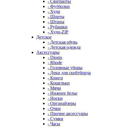
- Свитшоты
- Футболки
- Худи
- Шорты
- Штаны
- Рубашки
- Худи-ZIP
Детское
- Детская обувь
- Детская одежда
Аксессуары
- Dionis
- Rhode
- Головные уборы
- Деки для скейтборда
- Книги
- Кошельки
- Мячи
- Нижнее белье
- Носки
- Органайзеры
- Очки
- Прочие аксессуары
- Сумки
- Часы