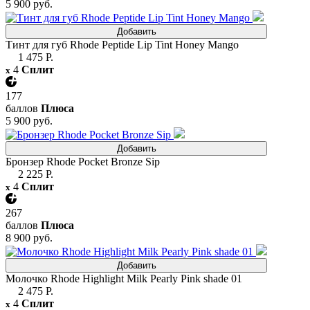
5 900 руб.
Добавить
Тинт для губ Rhode Peptide Lip Tint Honey Mango
1 475 Р.
4
Сплит
x
177
баллов
Плюса
5 900 руб.
Добавить
Бронзер Rhode Pocket Bronze Sip
2 225 Р.
4
Сплит
x
267
баллов
Плюса
8 900 руб.
Добавить
Молочко Rhode Highlight Milk Pearly Pink shade 01
2 475 Р.
4
Сплит
x