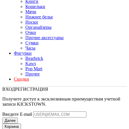
Книги
Кошельки
Мячи
Нижнее белье
Носки
Органайзеры
Очки
Прочие аксессуары
Сумки
Часы
Фигурки
Bearbrick
Kaws
Pop Mart
Прочее
Скидки
ВХОД
РЕГИСТРАЦИЯ
Получите доступ к эксклюзивным приемуществам учетной
записи KICKSTOWN.
Введите E-mail
Далее
Корзина