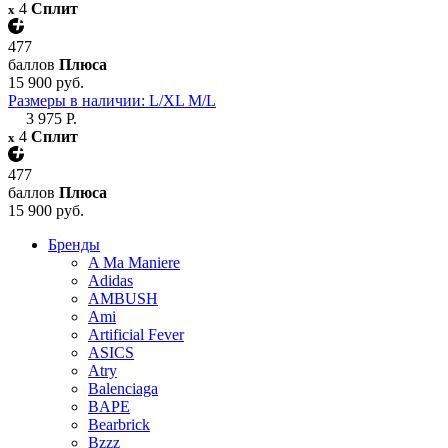
4
Сплит
x
477
баллов
Плюса
15 900 руб.
Размеры в наличии: L/XL M/L
3 975 Р.
4
Сплит
x
477
баллов
Плюса
15 900 руб.
Бренды
A Ma Maniere
Adidas
AMBUSH
Ami
Artificial Fever
ASICS
Atry
Balenciaga
BAPE
Bearbrick
Bzzz